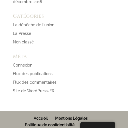
décembre 2018
Catégories
La dépêche de l'union
La Presse
Non classé
Méta
Connexion
Flux des publications
Flux des commentaires
Site de WordPress-FR
Accueil
Mentions Légales
Politique de confidentialité
Contact