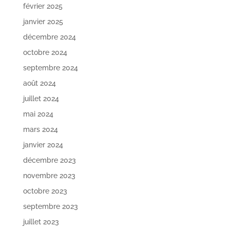
février 2025
janvier 2025
décembre 2024
octobre 2024
septembre 2024
août 2024
juillet 2024
mai 2024
mars 2024
janvier 2024
décembre 2023
novembre 2023
octobre 2023
septembre 2023
juillet 2023