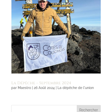
La Dépêche – Septembre 2024
par
Maestro
|
26 Août 2024
|
La dépêche de l'union