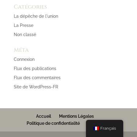
Catégories
La dépêche de l'union
La Presse
Non classé
Méta
Connexion
Flux des publications
Flux des commentaires
Site de WordPress-FR
Accueil
Mentions Légales
Politique de confidentialité
Contact
Français