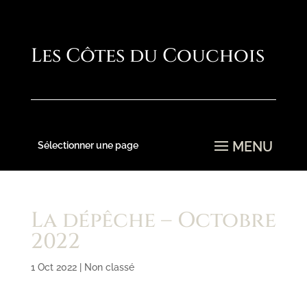
Sélectionner une page
La dépêche – Octobre
2022
1 Oct 2022
|
Non classé