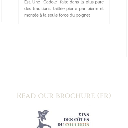
Est. Une ‘’Cadole’’ faite dans la plus pure
des traditions, taillée pierre par pierre et
montée à la seule force du poignet
Read our brochure (fr)