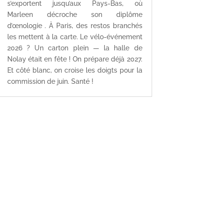
s’exportent jusqu’aux Pays-Bas, où
Marleen décroche son diplôme
d’œnologie . À Paris, des restos branchés
les mettent à la carte. Le vélo-événement
2026 ? Un carton plein — la halle de
Nolay était en fête ! On prépare déjà 2027.
Et côté blanc, on croise les doigts pour la
commission de juin. Santé !