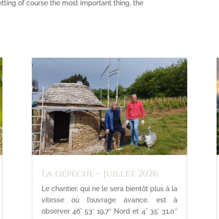
etting of course the most important thing, the
La dépêche – Juillet 2026
Le chantier, qui ne le sera bientôt plus à la
vitesse où l’ouvrage avance, est à
observer 46° 53’ 19,7’’ Nord et 4° 35’ 31,0’’