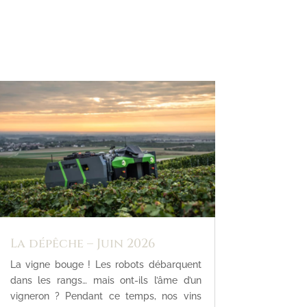
La dépêche – Juin 2026
La vigne bouge ! Les robots débarquent
dans les rangs… mais ont-ils l’âme d’un
vigneron ? Pendant ce temps, nos vins