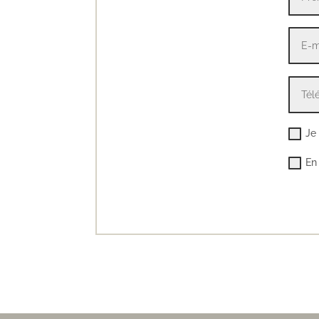
Je
En 