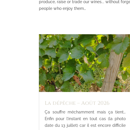
produce, raise or trade our wines... without forg
people who enjoy them…
La dépêche – Août 2026
Ça souffre méchamment mais ça tient…
Enfin pour l’instant en tout cas (la photo
date du 13 juillet) car il est encore difficile